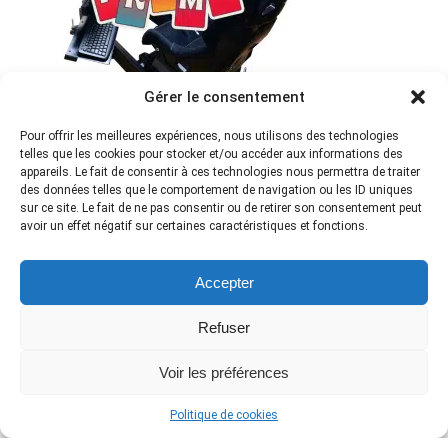
Gérer le consentement
Pour offrir les meilleures expériences, nous utilisons des technologies
Fanatec : Code Promo -5%
telles que les cookies pour stocker et/ou accéder aux informations des
appareils. Le fait de consentir à ces technologies nous permettra de traiter
des données telles que le comportement de navigation ou les ID uniques
sur ce site. Le fait de ne pas consentir ou de retirer son consentement peut
avoir un effet négatif sur certaines caractéristiques et fonctions.
Accepter
Refuser
Voir les préférences
Politique de cookies