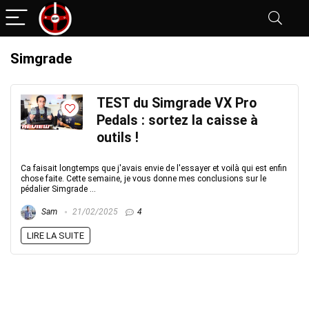
Simgrade
TEST du Simgrade VX Pro
Pedals : sortez la caisse à
outils !
Ca faisait longtemps que j'avais envie de l'essayer et voilà qui est enfin
chose faite. Cette semaine, je vous donne mes conclusions sur le
pédalier Simgrade ...
Sam
21/02/2025
4
LIRE LA SUITE