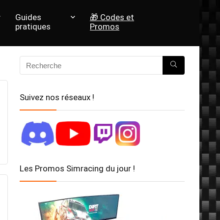
Guides
🎁 Codes et
pratiques
Promos
Suivez nos réseaux !
Les Promos Simracing du jour !