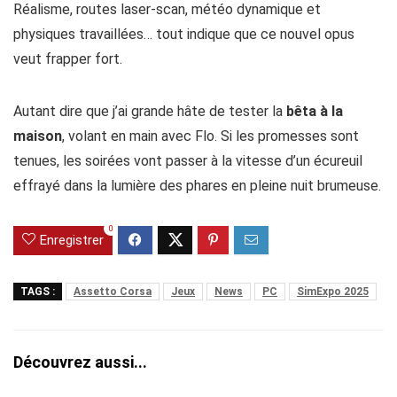
Réalisme, routes laser-scan, météo dynamique et
physiques travaillées… tout indique que ce nouvel opus
veut frapper fort.
Autant dire que j’ai grande hâte de tester la
bêta à la
maison
, volant en main avec Flo. Si les promesses sont
tenues, les soirées vont passer à la vitesse d’un écureuil
effrayé dans la lumière des phares en pleine nuit brumeuse.
0
Enregistrer
TAGS :
Assetto Corsa
Jeux
News
PC
SimExpo 2025
Découvrez aussi...