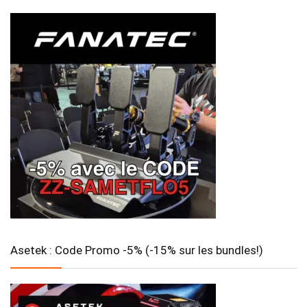
Asetek : Code Promo -5% (-15% sur les bundles!)