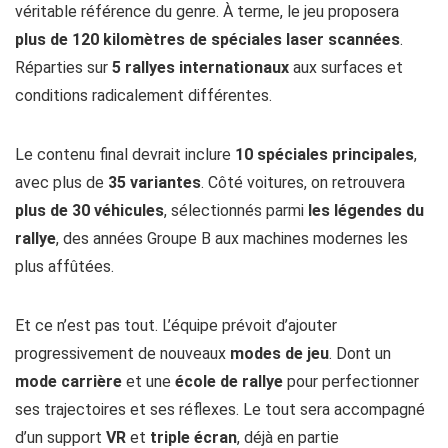
véritable référence du genre. À terme, le jeu proposera
plus de 120 kilomètres de spéciales
laser scannées
.
Réparties sur
5 rallyes internationaux
aux surfaces et
conditions radicalement différentes.
Le contenu final devrait inclure
10 spéciales principales
,
avec plus de
35 variantes
. Côté voitures, on retrouvera
plus de 30 véhicules
, sélectionnés parmi
les légendes du
rallye
, des années Groupe B aux machines modernes les
plus affûtées.
Et ce n’est pas tout. L’équipe prévoit d’ajouter
progressivement de nouveaux
modes de jeu
. Dont un
mode carrière
et une
école de rallye
pour perfectionner
ses trajectoires et ses réflexes. Le tout sera accompagné
d’un support
VR
et
triple écran
, déjà en partie