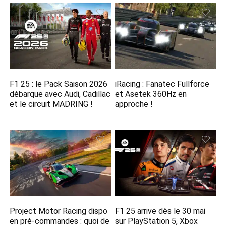
F1 25 : le Pack Saison 2026
iRacing : Fanatec Fullforce
débarque avec Audi, Cadillac
et Asetek 360Hz en
et le circuit MADRING !
approche !
Project Motor Racing dispo
F1 25 arrive dès le 30 mai
en pré-commandes : quoi de
sur PlayStation 5, Xbox