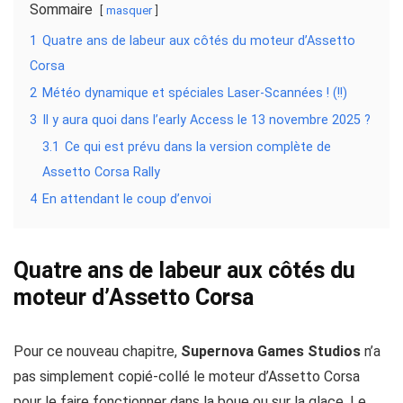
Sommaire
masquer
1
Quatre ans de labeur aux côtés du moteur d’Assetto
Corsa
2
Météo dynamique et spéciales Laser-Scannées ! (!!)
3
Il y aura quoi dans l’early Access le 13 novembre 2025 ?
3.1
Ce qui est prévu dans la version complète de
Assetto Corsa Rally
4
En attendant le coup d’envoi
Quatre ans de labeur aux côtés du
moteur d’Assetto Corsa
Pour ce nouveau chapitre,
Supernova Games Studios
n’a
pas simplement copié-collé le moteur d’Assetto Corsa
pour le faire fonctionner dans la boue ou sur la glace. Le