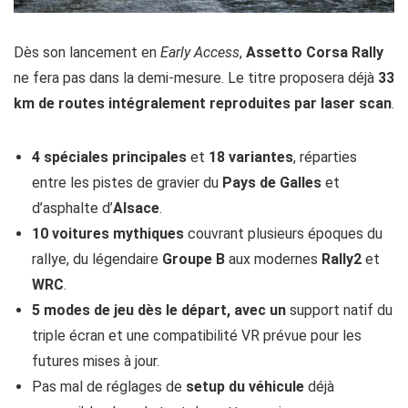
Dès son lancement en
Early Access
,
Assetto Corsa Rally
ne fera pas dans la demi-mesure. Le titre proposera déjà
33
km de routes intégralement reproduites par laser scan
.
4 spéciales principales
et
18 variantes
, réparties
entre les pistes de gravier du
Pays de Galles
et
d’asphalte d’
Alsace
.
10 voitures mythiques
couvrant plusieurs époques du
rallye, du légendaire
Groupe B
aux modernes
Rally2
et
WRC
.
5 modes de jeu dès le départ, avec un
support natif du
triple écran et une compatibilité VR prévue pour les
futures mises à jour.
Pas mal de réglages de
setup du véhicule
déjà