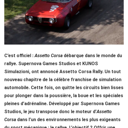
C’est officiel :
Assetto Corsa
débarque dans le monde du
rallye. Supernova Games Studios et KUNOS
Simulazioni, ont annoncé Assetto Corsa Rally. Un tout
nouveau chapitre de la célèbre franchise de simulation
automobile. Cette fois, on quitte les circuits bien lisses
pour plonger dans la poussière, la boue et les spéciales
pleines d’adrénaline. Développé par Supernova Games
Studios, le jeu transpose donc le moteur d’
Assetto
Corsa
dans l’un des environnements les plus exigeants
du sport mécanique : le rallye. L’objectif ? Offrir une