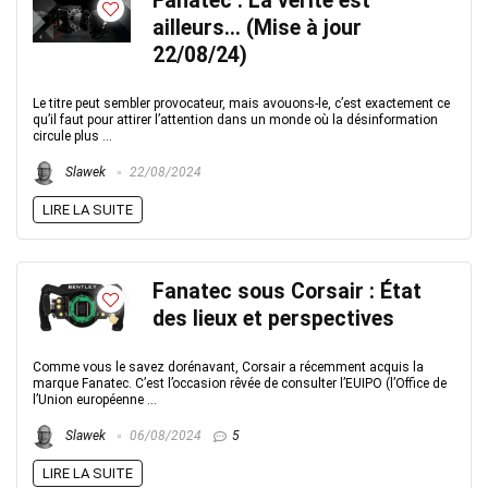
Fanatec : La vérité est
ailleurs… (Mise à jour
22/08/24)
Le titre peut sembler provocateur, mais avouons-le, c’est exactement ce
qu’il faut pour attirer l’attention dans un monde où la désinformation
circule plus ...
Slawek
22/08/2024
LIRE LA SUITE
Fanatec sous Corsair : État
des lieux et perspectives
Comme vous le savez dorénavant, Corsair a récemment acquis la
marque Fanatec. C’est l’occasion rêvée de consulter l’EUIPO (l’Office de
l’Union européenne ...
Slawek
06/08/2024
5
LIRE LA SUITE