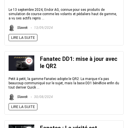
Le 13 septembre 2024, Endor AG, connue pour ses produits de
simulation de course comme les volants et pédaliers haut de gamme,
a vu ses actifs repris ...
Slawek
13/09/2024
LIRE LA SUITE
Fanatec DD1: mise à jour avec
le QR2
Petit à petit, la gamme Fanatec adopte le QR2. La marque n'a pas
beaucoup communiqué sur le sujet, mais la base DD1 bénéficie enfin du
tout dernier Quick ...
Slawek
30/08/2024
LIRE LA SUITE