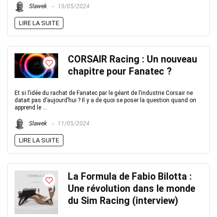
Slawek
15/05/2024
LIRE LA SUITE
CORSAIR Racing : Un nouveau
chapitre pour Fanatec ?
Et si l’idée du rachat de Fanatec par le géant de l’industrie Corsair ne
datait pas d’aujourd’hui ? Il y a de quoi se poser la question quand on
apprend le ...
Slawek
11/05/2024
LIRE LA SUITE
La Formula de Fabio Bilotta :
Une révolution dans le monde
du Sim Racing (interview)