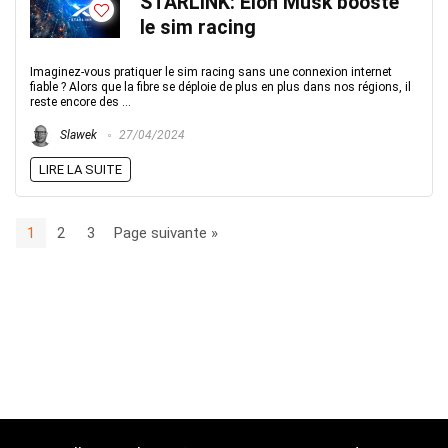
STARLINK: Elon Musk booste
le sim racing
Imaginez-vous pratiquer le sim racing sans une connexion internet
fiable ? Alors que la fibre se déploie de plus en plus dans nos régions, il
reste encore des ...
Slawek
27/04/2024
LIRE LA SUITE
1
2
3
Page suivante »