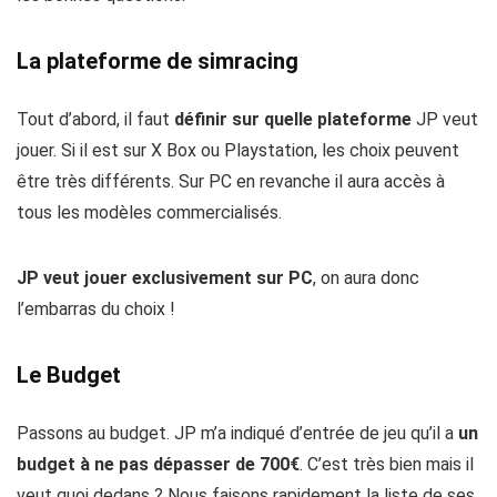
La plateforme de simracing
Tout d’abord, il faut
définir sur quelle plateforme
JP veut
jouer. Si il est sur X Box ou Playstation, les choix peuvent
être très différents. Sur PC en revanche il aura accès à
tous les modèles commercialisés.
JP veut jouer exclusivement sur PC
, on aura donc
l’embarras du choix !
Le Budget
Passons au budget. JP m’a indiqué d’entrée de jeu qu’il a
un
budget à ne pas dépasser de
700€
. C’est très bien mais il
veut quoi dedans ? Nous faisons rapidement la liste de ses