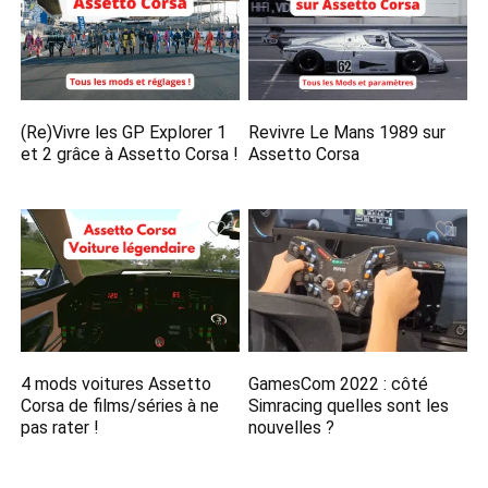
(Re)Vivre les GP Explorer 1
Revivre Le Mans 1989 sur
et 2 grâce à Assetto Corsa !
Assetto Corsa
4 mods voitures Assetto
GamesCom 2022 : côté
Corsa de films/séries à ne
Simracing quelles sont les
pas rater !
nouvelles ?