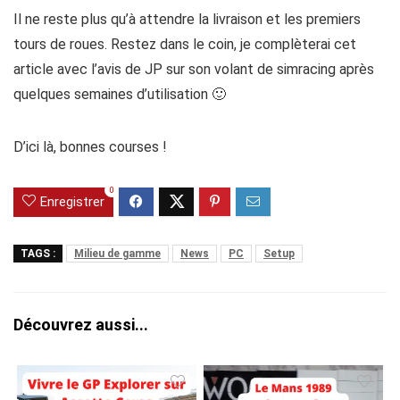
Il ne reste plus qu’à attendre la livraison et les premiers
tours de roues. Restez dans le coin, je complèterai cet
article avec l’avis de JP sur son volant de simracing après
quelques semaines d’utilisation 🙂
D’ici là, bonnes courses !
0
Enregistrer
TAGS :
Milieu de gamme
News
PC
Setup
Découvrez aussi...