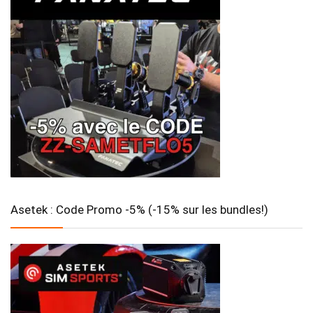
Asetek : Code Promo -5% (-15% sur les bundles!)