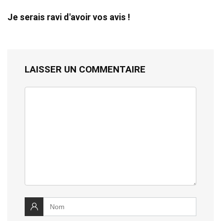
Je serais ravi d'avoir vos avis !
LAISSER UN COMMENTAIRE