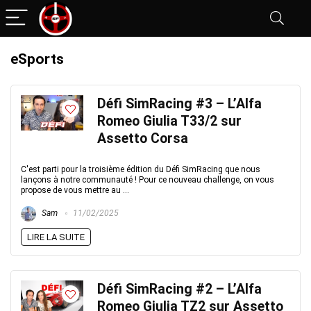
eSports
Défi SimRacing #3 – L’Alfa
Romeo Giulia T33/2 sur
Assetto Corsa
C'est parti pour la troisième édition du Défi SimRacing que nous
lançons à notre communauté ! Pour ce nouveau challenge, on vous
propose de vous mettre au ...
Sam
11/02/2025
LIRE LA SUITE
Défi SimRacing #2 – L’Alfa
Romeo Giulia TZ2 sur Assetto