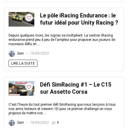
Le pôle iRacing Endurance : le
futur idéal pour Unity Racing ?
Depuis quelques mois, les signes se multiplient. La section iRacing
endurance prend peu à peu de l'ampleur pour proposer aux joueurs de
nouveaux défis en ...
Sam
19/09/2023
LIRE LA SUITE
Défi SimRacing #1 – Le C15
sur Assetto Corsa
C'est l'heure du tout premier défi SimRacing que nous lançons à tous
nos amis lecteurs et viewers ! Et pour ce premier challenge on vous
propose de mettre vos ...
Sam
19/09/2023
9