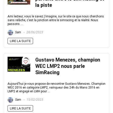
la piste
Ami lecteur, vous le savez j'imagine, sur le site ce que nous cherchons
sans relâche, c'est la jonction entre le simracing et la réalité. Nous
passons ...
Sam
28/06/2023
LIRE LA SUITE
Gustavo Menezes, champion
WEC LMP2 nous parle
SimRacing
Aujourd'hui je vous propose de rencontrer Gustavo Menezes. Champion
WEC 2016 en catégorie LMP2, vainqueur des 24h du Mans 2016 en
LMP2 et engagé en LMH pour ...
Sam
15/02/2023
LIRE LA SUITE