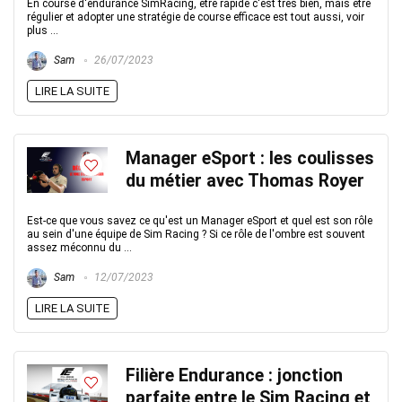
En course d'endurance SimRacing, être rapide c'est très bien, mais être
régulier et adopter une stratégie de course efficace est tout aussi, voir
plus ...
Sam
26/07/2023
LIRE LA SUITE
Manager eSport : les coulisses
du métier avec Thomas Royer
Est-ce que vous savez ce qu'est un Manager eSport et quel est son rôle
au sein d'une équipe de Sim Racing ? Si ce rôle de l'ombre est souvent
assez méconnu du ...
Sam
12/07/2023
LIRE LA SUITE
Filière Endurance : jonction
parfaite entre le Sim Racing et