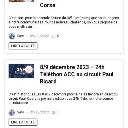
Corsa
C'est parti pour la seconde édition du Défi SimRacing que nous lançons
à notre communauté ! Pour ce nouveau challenge, on vous propose de
vous mettre au ...
Sam
09/09/2024
6
LIRE LA SUITE
8/9 décembre 2023 – 24h
Téléthon ACC au circuit Paul
Ricard
C'est historique ! Les 8 et 9 décembre prochains se tiendra en direct du
circuit Paul Ricard la première édition des 24h Téléthon. Une course
d'endurance ...
Sam
22/12/2023
1
LIRE LA SUITE