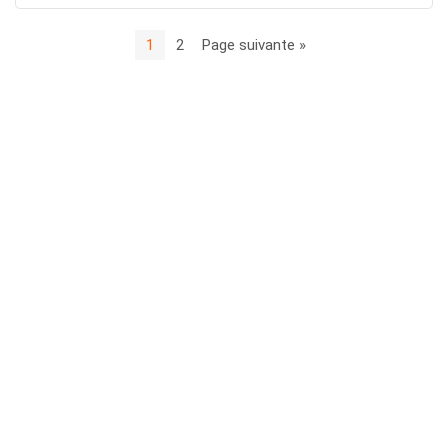
1
2
Page suivante »