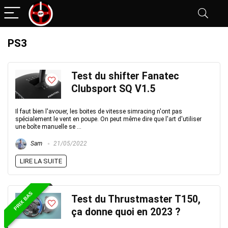
PS3
Test du shifter Fanatec
Clubsport SQ V1.5
Il faut bien l'avouer, les boites de vitesse simracing n'ont pas
spécialement le vent en poupe. On peut même dire que l'art d'utiliser
une boîte manuelle se ...
Sam
21/05/2022
LIRE LA SUITE
PRIX BAS
Test du Thrustmaster T150,
ça donne quoi en 2023 ?