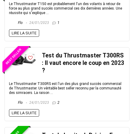
Le Thrustmaster T150 est probablement l'un des volants à retour de
force au plus grand succès commercial ces dix dernières années. Une
réussite qui s'explique ...
Flo
24/01/2023
1
LIRE LA SUITE
BEST SELLER
Test du Thrustmaster T300RS
: Il vaut encore le coup en 2023
?
Le Thrustmaster T300RS est l'un des plus grand succès commercial
de Thrustmaster. Un véritable best seller reconnu par la communauté
des simracers. La raison ...
Flo
24/01/2023
2
LIRE LA SUITE