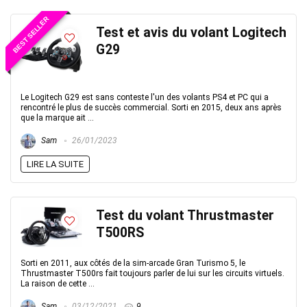
BEST SELLER
Test et avis du volant Logitech
G29
Le Logitech G29 est sans conteste l'un des volants PS4 et PC qui a
rencontré le plus de succès commercial. Sorti en 2015, deux ans après
que la marque ait ...
Sam
26/01/2023
LIRE LA SUITE
Test du volant Thrustmaster
T500RS
Sorti en 2011, aux côtés de la sim-arcade Gran Turismo 5, le
Thrustmaster T500rs fait toujours parler de lui sur les circuits virtuels.
La raison de cette ...
Sam
03/12/2021
9