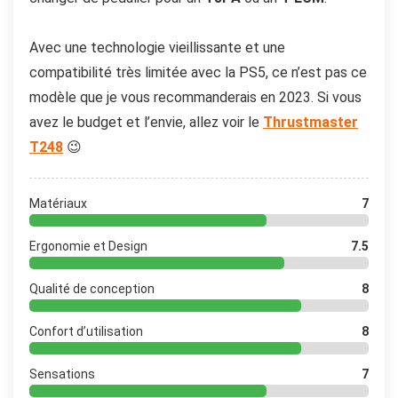
Avec une technologie vieillissante et une
compatibilité très limitée avec la PS5, ce n’est pas ce
modèle que je vous recommanderais en 2023. Si vous
avez le budget et l’envie, allez voir le
Thrustmaster
T248
😉
Matériaux
7
Ergonomie et Design
7.5
Qualité de conception
8
Confort d’utilisation
8
Sensations
7