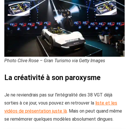
Photo Clive Rose – Gran Turismo via Getty Images
La créativité à son paroxysme
Je ne reviendrais pas sur l’intégralité des 38 VGT déjà
sorties à ce jour, vous pouvez en retrouver la
liste et les
vidéos de présentation juste là
. Mais on peut quand même
se remémorer quelques modèles absolument dingues.