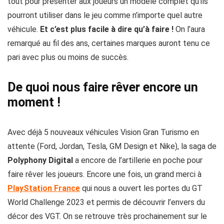
tout pour présenter aux joueurs un modèle complet qu’ils
pourront utiliser dans le jeu comme n’importe quel autre
véhicule.
Et c’est plus facile à dire qu’à faire !
On l’aura
remarqué au fil des ans, certaines marques auront tenu ce
pari avec plus ou moins de succès.
De quoi nous faire rêver encore un
moment !
Avec déjà 5 nouveaux véhicules Vision Gran Turismo en
attente (Ford, Jordan, Tesla, GM Design et Nike), la saga de
Polyphony Digital
a encore de l’artillerie en poche pour
faire rêver les joueurs. Encore une fois, un grand merci à
PlayStation France
qui nous a ouvert les portes du GT
World Challenge 2023 et permis de découvrir l’envers du
décor des VGT. On se retrouve très prochainement sur le