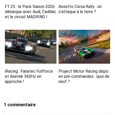
F1 25 : le Pack Saison 2026
Assetto Corsa Rally : on
débarque avec Audi, Cadillac
s’attaque à la terre ?
et le circuit MADRING !
iRacing : Fanatec Fullforce
Project Motor Racing dispo
et Asetek 360Hz en
en pré-commandes : quoi de
approche !
neuf ?
1 commentaire