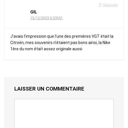
Répondre
GIL
15/12/2023 à 23h51
J’avais l’impression que l’une des premières VGT était la
Citroën, mes souvenirs n’étaient pas bons ainsi, la Nike
1ère du nom était assez originale aussi
LAISSER UN COMMENTAIRE