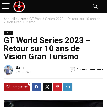
Accueil
»
Jeux
»
GT World Series 2023 – Retour sur 10 ans de
Vision Gran Turismo
Jeux
GT World Series 2023 –
Retour sur 10 ans de
Vision Gran Turismo
Sam
1 commentaire
07/12/2023
0
Enregistrer