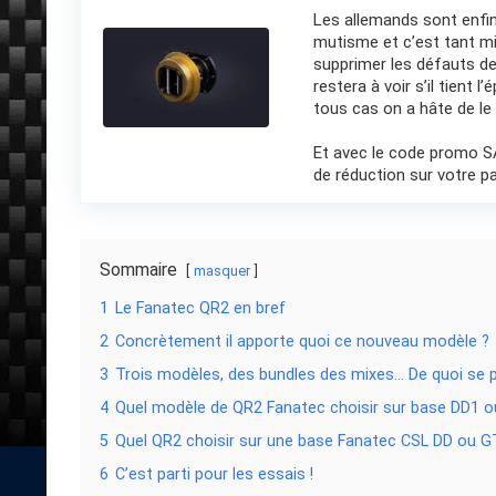
Les allemands sont enfin
mutisme et c’est tant m
supprimer les défauts de
restera à voir s’il tient 
tous cas on a hâte de le 
Et avec le code promo 
de réduction sur votre p
Sommaire
masquer
1
Le Fanatec QR2 en bref
2
Concrètement il apporte quoi ce nouveau modèle ?
3
Trois modèles, des bundles des mixes… De quoi se p
4
Quel modèle de QR2 Fanatec choisir sur base DD1 
5
Quel QR2 choisir sur une base Fanatec CSL DD ou G
6
C’est parti pour les essais !