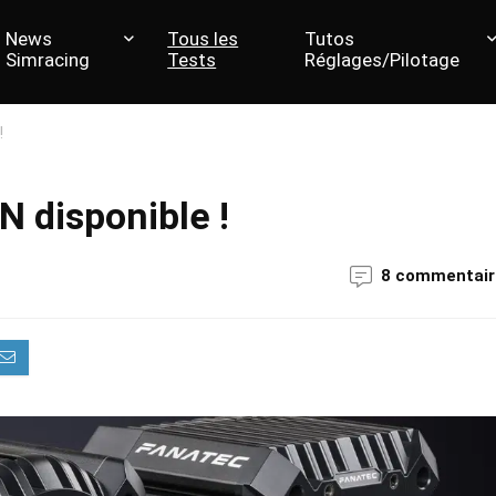
News
Tous les
Tutos
Simracing
Tests
Réglages/Pilotage
!
N disponible !
8 commentair