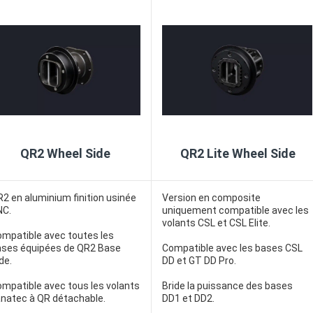
QR2 Wheel Side
QR2 Lite Wheel Side
2 en aluminium finition usinée
Version en composite
NC.
uniquement compatible avec les
volants CSL et CSL Elite.
mpatible avec toutes les
ases équipées de QR2 Base
Compatible avec les bases CSL
de.
DD et GT DD Pro.
mpatible avec tous les volants
Bride la puissance des bases
natec à QR détachable.
DD1 et DD2.