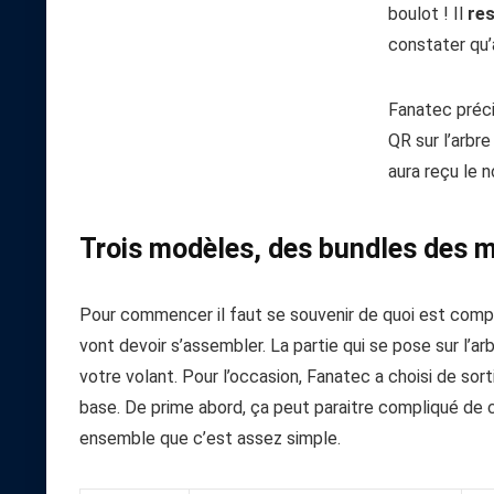
boulot ! Il
res
constater qu
Fanatec précis
QR sur l’arbre
aura reçu le n
Trois modèles, des bundles des m
Pour commencer il faut se souvenir de quoi est compo
vont devoir s’assembler. La partie qui se pose sur l’arb
votre volant. Pour l’occasion, Fanatec a choisi de s
base. De prime abord, ça peut paraitre compliqué de ch
ensemble que c’est assez simple.