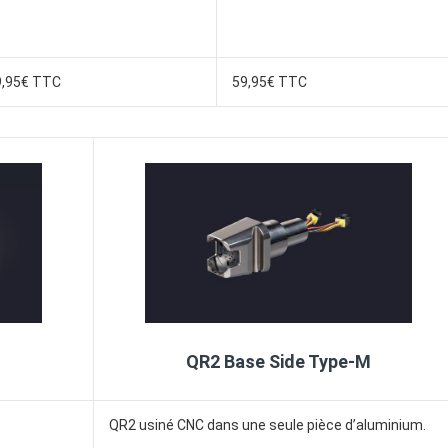
9,95€ TTC
59,95€ TTC
QR2 Base Side Type-M
QR2 usiné CNC dans une seule pièce d’aluminium.