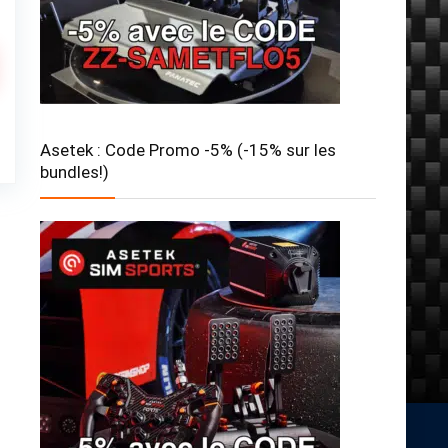
Asetek : Code Promo -5% (-15% sur les
bundles!)