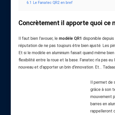
6.1
Le Fanatec QR2 en bref
Concrètement il apporte quoi ce
Il faut bien l’avouer, le
modèle QR1
disponible depuis 
réputation de ne pas toujours être bien ajusté. Les pi
Et si le modèle en aluminium faisait quand même bien
flexibilité entre la roue et la base. Fanatec n’a pas 
nouveau et d’apporter un brin d’innovation. Et… Tadaaa
Il permet de 
grâce à son t
mouvement pos
barres en alu
rappelleront q