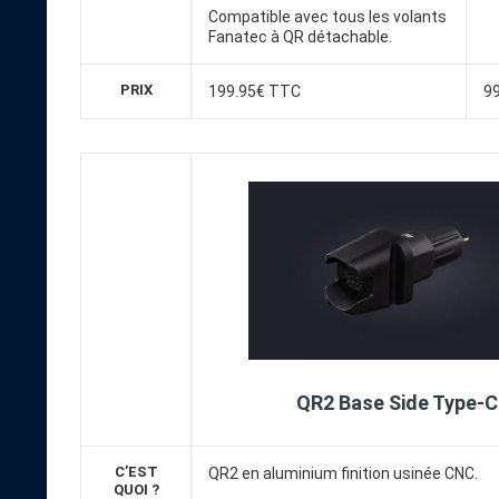
Compatible avec tous les volants
Fanatec à QR détachable.
PRIX
199.95€ TTC
9
QR2 Base Side Type-C
C’EST
QR2 en aluminium finition usinée CNC.
QUOI ?