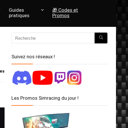
Guides
🎁 Codes et
pratiques
Promos
Suivez nos réseaux !
es
Les Promos Simracing du jour !