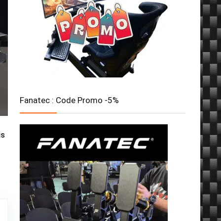
Fanatec : Code Promo -5%
is