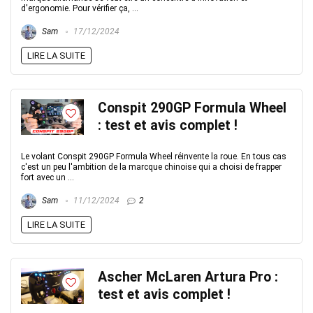
d'ergonomie. Pour vérifier ça, ...
Sam
17/12/2024
LIRE LA SUITE
Conspit 290GP Formula Wheel
: test et avis complet !
Le volant Conspit 290GP Formula Wheel réinvente la roue. En tous cas
c'est un peu l'ambition de la marcque chinoise qui a choisi de frapper
fort avec un ...
Sam
11/12/2024
2
LIRE LA SUITE
Ascher McLaren Artura Pro :
test et avis complet !