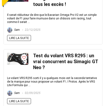
tous les excès !
Il serait réducteur de dire que le Bavarian Omega Pro V2 est un simple
volant de F1 pour faire mumuse dans un châssis sim racing, tout
comme il serait ...
Sam
22/12/2025
LIRE LA SUITE
Test du volant VRS R295 : un
vrai concurrent au Simagic GT
Neo ?
Le volant VRS R295 sorti il y a quelques mois est la seconde tentative
de la marque pour nous proposer un volant F1 / Protos. Après le VRS
Lite Formula qui ...
Sam
02/09/2025
LIRE LA SUITE