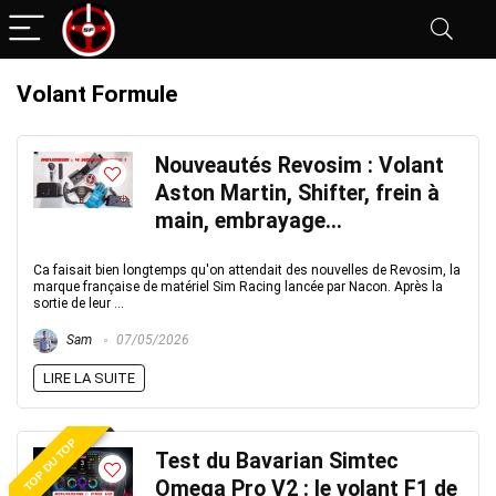
Volant Formule
Nouveautés Revosim : Volant
Aston Martin, Shifter, frein à
main, embrayage…
Ca faisait bien longtemps qu'on attendait des nouvelles de Revosim, la
marque française de matériel Sim Racing lancée par Nacon. Après la
sortie de leur ...
Sam
07/05/2026
LIRE LA SUITE
TOP DU TOP
Test du Bavarian Simtec
Omega Pro V2 : le volant F1 de