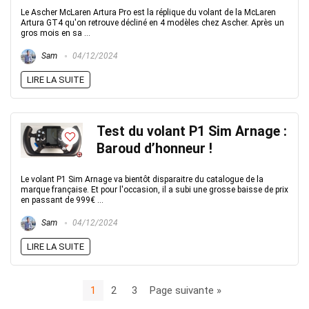
Le Ascher McLaren Artura Pro est la réplique du volant de la McLaren
Artura GT4 qu'on retrouve décliné en 4 modèles chez Ascher. Après un
gros mois en sa ...
Sam
04/12/2024
LIRE LA SUITE
Test du volant P1 Sim Arnage :
Baroud d’honneur !
Le volant P1 Sim Arnage va bientôt disparaitre du catalogue de la
marque française. Et pour l'occasion, il a subi une grosse baisse de prix
en passant de 999€ ...
Sam
04/12/2024
LIRE LA SUITE
1
2
3
Page suivante »