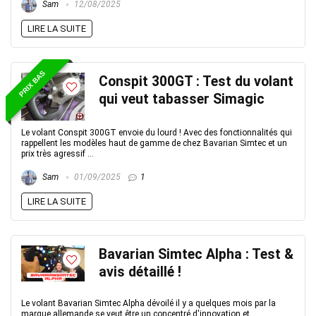
Sam
12/08/2025
LIRE LA SUITE
PRIX BAS
Conspit 300GT : Test du volant
qui veut tabasser Simagic
Le volant Conspit 300GT envoie du lourd ! Avec des fonctionnalités qui
rappellent les modèles haut de gamme de chez Bavarian Simtec et un
prix très agressif ...
Sam
01/09/2025
1
LIRE LA SUITE
Bavarian Simtec Alpha : Test &
avis détaillé !
Le volant Bavarian Simtec Alpha dévoilé il y a quelques mois par la
marque allemande se veut être un concentré d'innovation et