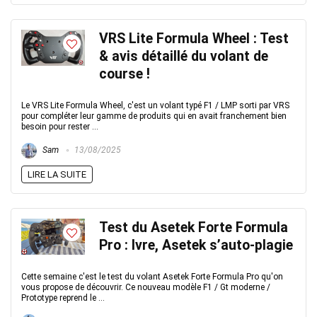
VRS Lite Formula Wheel : Test
& avis détaillé du volant de
course !
Le VRS Lite Formula Wheel, c'est un volant typé F1 / LMP sorti par VRS
pour compléter leur gamme de produits qui en avait franchement bien
besoin pour rester ...
Sam
13/08/2025
LIRE LA SUITE
Test du Asetek Forte Formula
Pro : Ivre, Asetek s’auto-plagie
Cette semaine c'est le test du volant Asetek Forte Formula Pro qu'on
vous propose de découvrir. Ce nouveau modèle F1 / Gt moderne /
Prototype reprend le ...