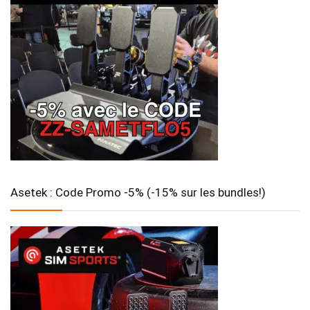
Asetek : Code Promo -5% (-15% sur les bundles!)