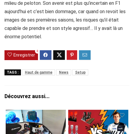
milieu de peloton. Son avenir est plus qu’incertain en F1
aujourd’hui et c’est bien dommage, car quand on revoit les
images de ses premières saisons, les risques qu’il était
capable de prendre et son style agressif… Il y avait là un
énorme potentiel.
0
Enregistrer
TAGS :
Haut de gamme
News
Setup
Découvrez aussi...