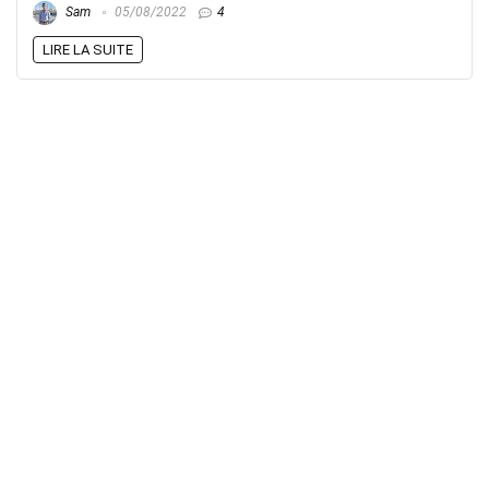
Sam
05/08/2022
4
LIRE LA SUITE