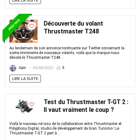
LIRE LA SUITE
PRIX BAS
Découverte du volant
Thrustmaster T248
Au lendemain de son annonce tonitruante sur Twitter concernant la
sortie imminente de nouveaux volants, voilà que la marque nous
dévoile le Thrustmaster T248. ...
Sam
05/08/2022
9
LIRE LA SUITE
Test du Thrustmaster T-GT 2 :
Il vaut vraiment le coup ?
Voilà le nouveau né issu de la collaboration entre Thrustmaster et
Polyphony Digital, studio de développement de Gran Turismo ! Le
Thrustmaster T-GT 2 part à ...