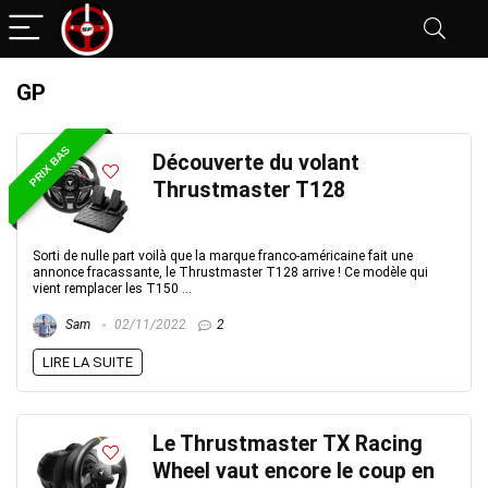
GP
PRIX BAS
Découverte du volant
Thrustmaster T128
Sorti de nulle part voilà que la marque franco-américaine fait une
annonce fracassante, le Thrustmaster T128 arrive ! Ce modèle qui
vient remplacer les T150 ...
Sam
02/11/2022
2
LIRE LA SUITE
Le Thrustmaster TX Racing
Wheel vaut encore le coup en