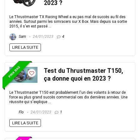
2023 ?
Le Thrustmaster TX Racing Wheel a eu pas mal de succès au fil des
années. Surtout parmi les simracers sur X Box. Mais depuis sa sortie
2015, il s'en est passé ...
Sam
24/01/2023
4
LIRE LA SUITE
PRIX BAS
Test du Thrustmaster T150,
ça donne quoi en 2023 ?
Le Thrustmaster T150 est probablement l'un des volants à retour de
force au plus grand succès commercial ces dix dernières années. Une
réussite qui s'explique ...
Flo
24/01/2023
1
LIRE LA SUITE