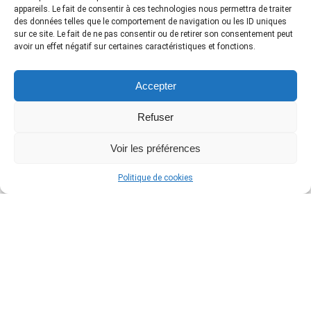
appareils. Le fait de consentir à ces technologies nous permettra de traiter
Asetek : Code Promo -5% (-15% sur les bundles!)
des données telles que le comportement de navigation ou les ID uniques
sur ce site. Le fait de ne pas consentir ou de retirer son consentement peut
avoir un effet négatif sur certaines caractéristiques et fonctions.
Accepter
Refuser
Voir les préférences
Politique de cookies
Les dernières News