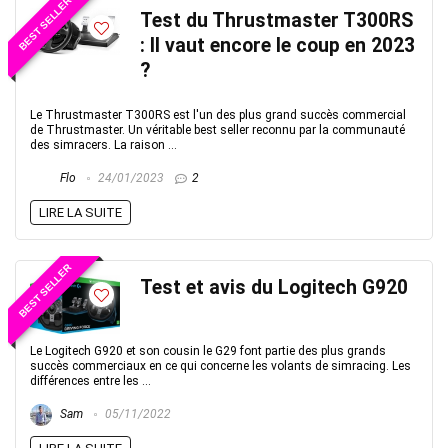
BEST SELLER
Test du Thrustmaster T300RS
: Il vaut encore le coup en 2023
?
Le Thrustmaster T300RS est l'un des plus grand succès commercial
de Thrustmaster. Un véritable best seller reconnu par la communauté
des simracers. La raison ...
Flo
24/01/2023
2
LIRE LA SUITE
BEST SELLER
Test et avis du Logitech G920
Le Logitech G920 et son cousin le G29 font partie des plus grands
succès commerciaux en ce qui concerne les volants de simracing. Les
différences entre les ...
Sam
05/11/2022