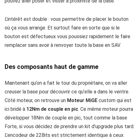
pouvez aller poser et visser à proximité de la base.
L’intérêt est double : vous permettre de placer le bouton
où ça vous arrange. Et surtout faire en sorte que si le
bouton est défectueux vous poussiez rapidement le faire
remplacer sans avoir à renvoyer toute la base en SAV.
Des composants haut de gamme
Maintenant qu’on a fait le tour du propriétaire, on va aller
creuser la base pour découvrir ce qu’elle a dans le ventre.
Côté moteur, on retrouve un
Moteur MiGE
custom qui est
ici bridé à
12Nm de couple en pic
. Ce même moteur pourra
développer 18Nm de couple en pic, tout comme la base
Forte, si vous décidez de prendre un kit d’upgrade plus tard.
L’encodeur de 22Bits est strictement identique à ceux