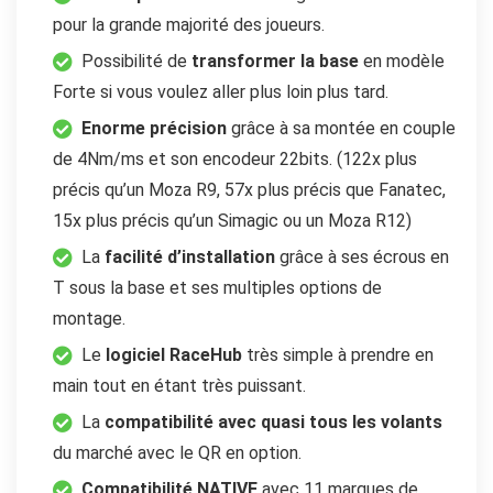
pour la grande majorité des joueurs.
Possibilité de
transformer la base
en modèle
Forte si vous voulez aller plus loin plus tard.
Enorme précision
grâce à sa montée en couple
de 4Nm/ms et son encodeur 22bits. (122x plus
précis qu’un Moza R9, 57x plus précis que Fanatec,
15x plus précis qu’un Simagic ou un Moza R12)
La
facilité d’installation
grâce à ses écrous en
T sous la base et ses multiples options de
montage.
Le
logiciel RaceHub
très simple à prendre en
main tout en étant très puissant.
La
compatibilité avec quasi tous les volants
du marché avec le QR en option.
Compatibilité NATIVE
avec 11 marques de