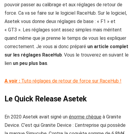
pouvoir passer au calibrage et aux réglages de retour de
force. Ca va se faire sur le logiciel RaceHub. Sur le logiciel,
Asetek vous donne deux réglages de base : « F1 » et
« GT3 ». Les réglages sont assez simples mais méritent
quand même que je prenne le temps de vous les expliquer
correctement. Je vous ai donc préparé
un article complet
sur les réglages RaceHub
. Vous le trouverez en suivant le
lien
un peu plus bas
.
A voir :
Tuto réglages de retour de force sur RaceHub !
Le Quick Release Asetek
En 2020 Asetek avait signé un
énorme chèque
à Granite
Device. C’est qui Granite Device : L’entreprise qui possède
la marque Simucube. Contre la coquète somme de 6,8M€,