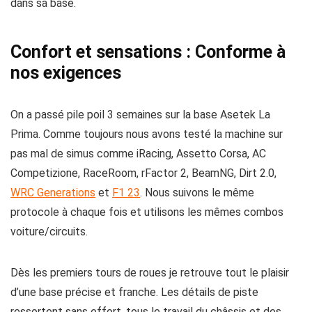
dans sa base.
Confort et sensations : Conforme à
nos exigences
On a passé pile poil 3 semaines sur la base Asetek La
Prima. Comme toujours nous avons testé la machine sur
pas mal de simus comme iRacing, Assetto Corsa, AC
Competizione, RaceRoom, rFactor 2, BeamNG, Dirt 2.0,
WRC Generations
et
F1 23
. Nous suivons le même
protocole à chaque fois et utilisons les mêmes combos
voiture/circuits.
Dès les premiers tours de roues je retrouve tout le plaisir
d’une base précise et franche. Les détails de piste
ressortent sans effort, tous le travail du châssis et des