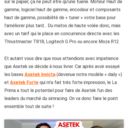
sur le papier, ça ne peut être qu’une tuerie. Moteur Haut de
gamme, logiciel haut de gamme, encodeur et composants
haut de gamme, possibilité de « tuner » votre base pour
l’améliorer plus tard… Du matos de haute volée donc, mais
avec un tarif qui le place en concurrence directe avec les
Thrustmaster T818, Logitech G Pro ou encore Moza R12.
Et autant vous dire que nous attendions avec impatience
que Asetek se décide à nous livrer. Car après avoir essayé
les bases
Asetek Invicta
(devenue notre modèle « daily »)
et
Asetek Forte
qui m’a fait très forte impression, le La
Prima a tout le potentiel pour faire de Asetek l’un des
leaders du marché du simracing. On va donc faire le point
ensemble tout de suite !