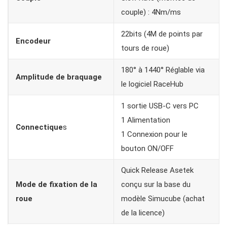
couple) : 4Nm/ms
22bits (4M de points par
Encodeur
tours de roue)
180° à 1440° Réglable via
Amplitude de braquage
le logiciel RaceHub
1 sortie USB-C vers PC
1 Alimentation
Connectique
s
1 Connexion pour le
bouton ON/OFF
Quick Release Asetek
Mode de fixation de la
conçu sur la base du
roue
modèle Simucube (achat
de la licence)