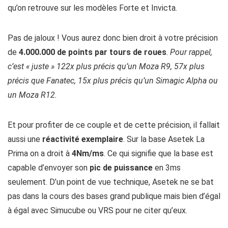
qu’on retrouve sur les modèles Forte et Invicta.
Pas de jaloux ! Vous aurez donc bien droit à votre précision
de
4.000.000 de points par tours de roues
.
Pour rappel,
c’est « juste » 122x plus précis qu’un Moza R9, 57x plus
précis que Fanatec, 15x plus précis qu’un Simagic Alpha ou
un Moza R12.
Et pour profiter de ce couple et de cette précision, il fallait
aussi une
réactivité exemplaire
. Sur la base Asetek La
Prima on a droit à
4Nm/ms
. Ce qui signifie que la base est
capable d’envoyer son
pic de puissance
en 3ms
seulement. D’un point de vue technique, Asetek ne se bat
pas dans la cours des bases grand publique mais bien d’égal
à égal avec Simucube ou VRS pour ne citer qu’eux.