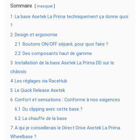
Sommaire
masquer
1
La base Asetek La Prima techniquement ça donne quoi
?
2
Design et ergonomie
2.1
Boutons ON/OFF séparé, pour quoi faire ?
2.2
Des composants haut de gamme
3
Installation de la base Asetek La Prima DD sur le
châssis
4
Les réglages via RaceHub
5
Le Quick Release Asetek
6
Confort et sensations : Conforme à nos exigences
6.1
Du clipping avec cette base ?
6.2
La chauffe de la base
7
A qui je conseillerais le Direct Drive Asetek La Prima
Wheelbase ?