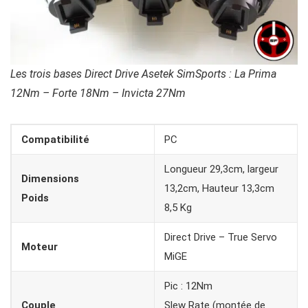
Les trois bases Direct Drive Asetek SimSports : La Prima
12Nm – Forte 18Nm – Invicta 27Nm
Compatibilité
PC
Longueur 29,3cm, largeur
Dimensions
13,2cm, Hauteur 13,3cm
Poids
8,5 Kg
Direct Drive – True Servo
Moteur
MiGE
Pic : 12Nm
Couple
Slew Rate (montée de